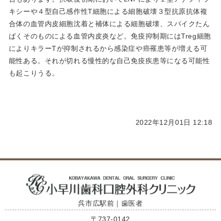
キシーや４型自己感作性T細胞による細胞破壊３型抗原抗体複
合体の血管内皮細胞沈着と補体による細胞破壊、スパイクたん
ぱくそのものによる血管内皮炎など。免疫抑制期にはTreg細胞
によりキラーTが抑制されるから感染症や癌罹患等が増える可
能性ある。それが切れる慢性的な自己免疫疾患等になる可能性
も起こりうる。
2022年12月01日 12:18
呉市広駅前｜歯医者
〒737-0142