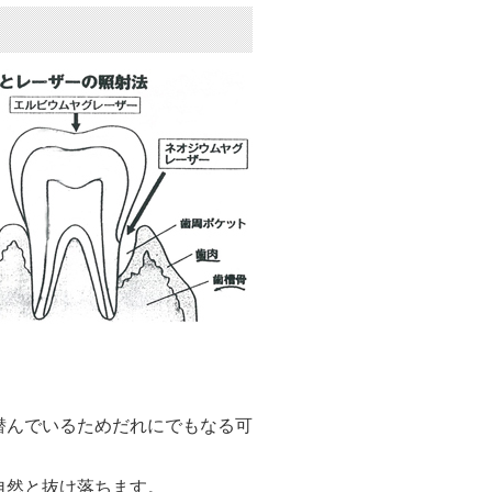
潜んでいるためだれにでもなる可
自然と抜け落ちます。