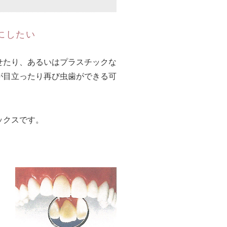
にしたい
せたり、あるいはプラスチックな
が目立ったり再び虫歯ができる可
ックスです。