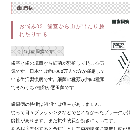
歯周病
お悩み03. 歯茎から血が出たり腫
れたりする
これは歯周病です。
歯茎と歯の境目から細菌が繁殖して起こる病
気です。日本では約7000万人の方が罹患して
いる生活習慣病です。細菌の種類が約50種類
でそのうち7種類が悪玉菌です。
歯周病の特徴は初期では痛みがありません。
従って日々ブラッシングなどでとれなかったプラークが
能性があります。また抗生物質が効きにくいです。
ある程度悪化すると合併症として歯槽膿漏に発展し歯が