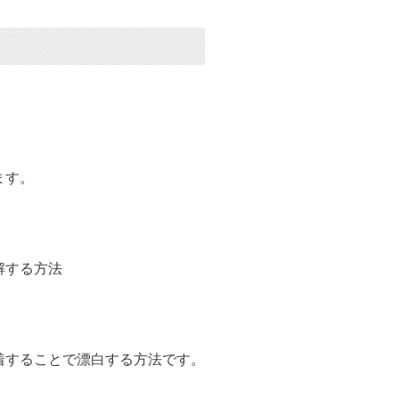
ます。
解する方法
着することで漂白する方法です。