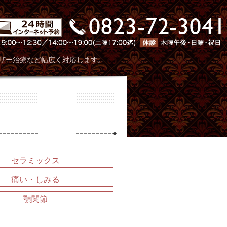
川歯科口腔外科クリニック
ザー治療など幅広く対応します。
セラミックス
痛い・しみる
顎関節