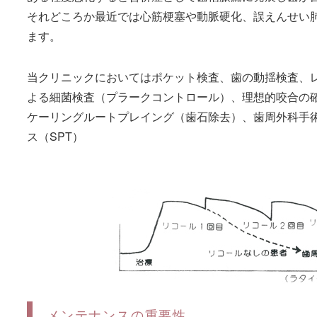
それどころか最近では心筋梗塞や動脈硬化、誤えんせい
ます。
当クリニックにおいてはポケット検査、歯の動揺検査、
よる細菌検査（プラークコントロール）、理想的咬合の
ケーリングルートプレイング（歯石除去）、歯周外科手
ス（SPT）
メンテナンスの重要性