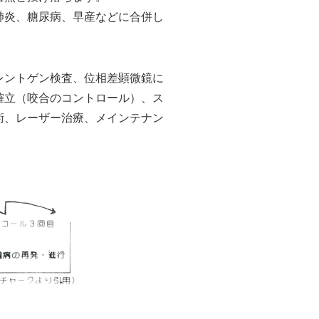
肺炎、糖尿病、早産などに合併し
レントゲン検査、位相差顕微鏡に
確立（咬合のコントロール）、ス
術、レーザー治療、メインテナン