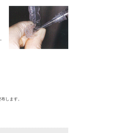
す
塗布します。