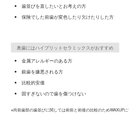
歯並びを直したいとお考えの方
保険でした前歯が変色したり欠けたりした方
奥歯にはハイブリットセラミックスがおすすめ
金属アレルギーのある方
銀歯を嫌悪される方
比較的安価
固すぎないので歯を傷つけない
※尚前歯部の歯並びに関しては術前と術後の比較のためWAXUP