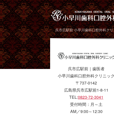
呉市広駅前 小早川歯科口腔外科ク
呉市広駅前｜歯医者
小早川歯科口腔外科クリニッ
〒737-0142
広島県呉市広駅前1-8-11
TEL:
0823-72-3041
受付時間：月～土
AM／9:00～12:30