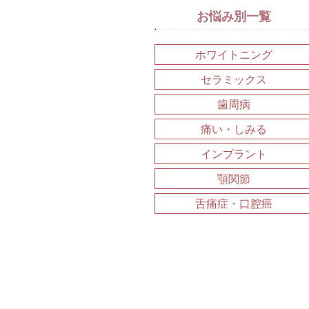
お悩み別一覧
ホワイトニング
セラミックス
歯周病
痛い・しみる
インプラント
顎関節
舌痛症・口腔癌