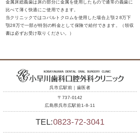
金属床総義歯は床の部分に金属を使用したもので通常の義歯に
比べて薄く快適にご使用できます。
当クリニックではコバルトクロムを使用した場合上顎２8万下
顎28万で一部が特別の料金として保険で給付できます。（領収
書は必ずお受け取りください。）
呉市広駅前｜歯医者
〒737-0142
広島県呉市広駅前1-8-11
TEL:
0823-72-3041