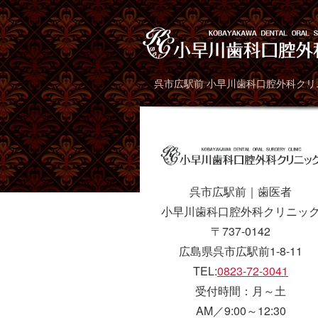
呉市広駅前 小早川歯科口腔外科ク
呉市広駅前｜歯医者
小早川歯科口腔外科クリニッ
〒737-0142
広島県呉市広駅前1-8-11
TEL:
0823-72-3041
受付時間：月～土
AM／9:00～12:30