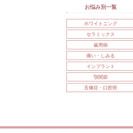
お悩み別一覧
ホワイトニング
セラミックス
歯周病
痛い・しみる
インプラント
顎関節
舌痛症・口腔癌